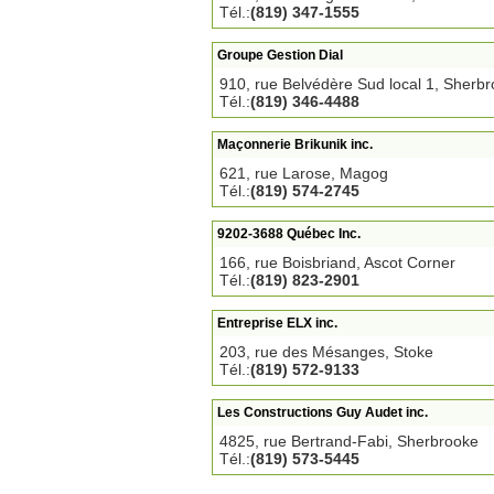
Tél.:
(819) 347-1555
Groupe Gestion Dial
910, rue Belvédère Sud local 1, Sherb
Tél.:
(819) 346-4488
Maçonnerie Brikunik inc.
621, rue Larose, Magog
Tél.:
(819) 574-2745
9202-3688 Québec Inc.
166, rue Boisbriand, Ascot Corner
Tél.:
(819) 823-2901
Entreprise ELX inc.
203, rue des Mésanges, Stoke
Tél.:
(819) 572-9133
Les Constructions Guy Audet inc.
4825, rue Bertrand-Fabi, Sherbrooke
Tél.:
(819) 573-5445