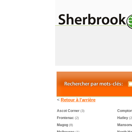
<
Retour à l'arrière
Ascot Corner
Compto
(3)
Frontenac
Hatley
(2)
(2
Magog
Mansonvi
(8)