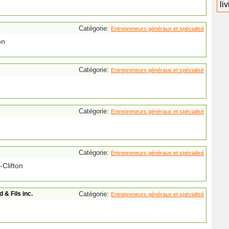
li
Catégorie:
Entrepreneurs généraux et spécialisé
on
Catégorie:
Entrepreneurs généraux et spécialisé
Catégorie:
Entrepreneurs généraux et spécialisé
Catégorie:
Entrepreneurs généraux et spécialisé
-Clifton
 & Fils inc.
Catégorie:
Entrepreneurs généraux et spécialisé