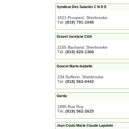
Syndicat Des Salariés C N D E
1621 Prospect, Sherbrooke
Tél.:
(819) 791-1045
Gravel Jocelyne CGA
2155 Bachand, Sherbrooke
Tél.:
(819) 820-1368
Doucet Marie-Isabelle
234 Dufferin, Sherbrooke
Tél.:
(819) 563-0442
Garda
1890 Rue Roy
Tél.:
(819) 562-2625
Jean Coutu Marie-Claude Lapointe