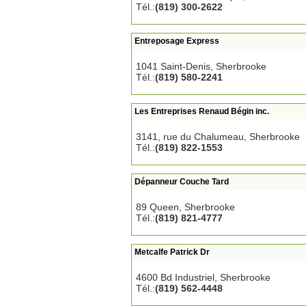
Tél.:
(819) 300-2622
Entreposage Express
1041 Saint-Denis, Sherbrooke
Tél.:
(819) 580-2241
Les Entreprises Renaud Bégin inc.
3141, rue du Chalumeau, Sherbrooke
Tél.:
(819) 822-1553
Dépanneur Couche Tard
89 Queen, Sherbrooke
Tél.:
(819) 821-4777
Metcalfe Patrick Dr
4600 Bd Industriel, Sherbrooke
Tél.:
(819) 562-4448