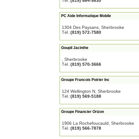
Tél.:
(819) 864-9830
PC Aide Informatique Mobile
1304 Des Paysans, Sherbrooke
Tél.:
(819) 572-7580
Goupil Jacinthe
, Sherbrooke
Tél.:
(819) 570-3666
Groupe Francois Poirier Inc
124 Wellington N, Sherbrooke
Tél.:
(819) 569-5188
Groupe Financier Orizon
1906 La Rochefoucauld, Sherbrooke
Tél.:
(819) 566-7878