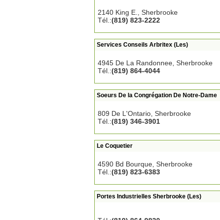
2140 King E., Sherbrooke
Tél.:
(819) 823-2222
Services Conseils Arbritex (Les)
4945 De La Randonnee, Sherbrooke
Tél.:
(819) 864-4044
Soeurs De la Congrégation De Notre-Dame
809 De L'Ontario, Sherbrooke
Tél.:
(819) 346-3901
Le Coquetier
4590 Bd Bourque, Sherbrooke
Tél.:
(819) 823-6383
Portes Industrielles Sherbrooke (Les)