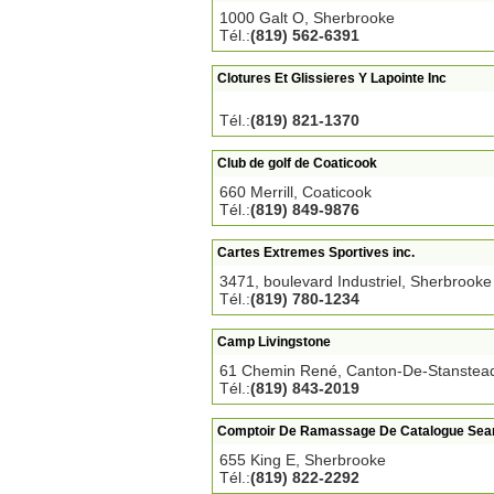
1000 Galt O, Sherbrooke
Tél.:
(819) 562-6391
Clotures Et Glissieres Y Lapointe Inc
Tél.:
(819) 821-1370
Club de golf de Coaticook
660 Merrill, Coaticook
Tél.:
(819) 849-9876
Cartes Extremes Sportives inc.
3471, boulevard Industriel, Sherbrooke
Tél.:
(819) 780-1234
Camp Livingstone
61 Chemin René, Canton-De-Stanstea
Tél.:
(819) 843-2019
Comptoir De Ramassage De Catalogue Sea
655 King E, Sherbrooke
Tél.:
(819) 822-2292