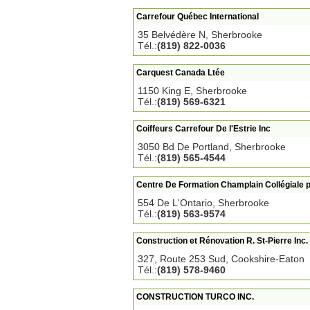
Carrefour Québec International
35 Belvédère N, Sherbrooke
Tél.:
(819) 822-0036
Carquest Canada Ltée
1150 King E, Sherbrooke
Tél.:
(819) 569-6321
Coiffeurs Carrefour De l'Estrie Inc
3050 Bd De Portland, Sherbrooke
Tél.:
(819) 565-4544
Centre De Formation Champlain Collégiale p
554 De L'Ontario, Sherbrooke
Tél.:
(819) 563-9574
Construction et Rénovation R. St-Pierre Inc.
327, Route 253 Sud, Cookshire-Eaton
Tél.:
(819) 578-9460
CONSTRUCTION TURCO INC.