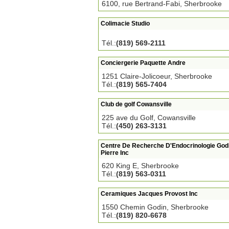
6100, rue Bertrand-Fabi, Sherbrooke
Colimacie Studio
Tél.:
(819) 569-2111
Conciergerie Paquette Andre
1251 Claire-Jolicoeur, Sherbrooke
Tél.:
(819) 565-7404
Club de golf Cowansville
225 ave du Golf, Cowansville
Tél.:
(450) 263-3131
Centre De Recherche D'Endocrinologie Godi
Pierre Inc
620 King E, Sherbrooke
Tél.:
(819) 563-0311
Ceramiques Jacques Provost Inc
1550 Chemin Godin, Sherbrooke
Tél.:
(819) 820-6678