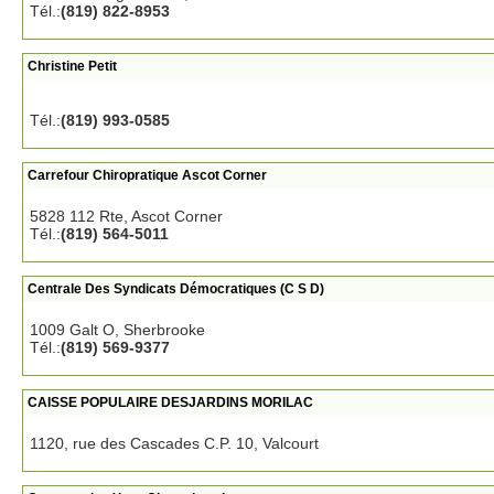
Tél.:
(819) 822-8953
Christine Petit
Tél.:
(819) 993-0585
Carrefour Chiropratique Ascot Corner
5828 112 Rte, Ascot Corner
Tél.:
(819) 564-5011
Centrale Des Syndicats Démocratiques (C S D)
1009 Galt O, Sherbrooke
Tél.:
(819) 569-9377
CAISSE POPULAIRE DESJARDINS MORILAC
1120, rue des Cascades C.P. 10, Valcourt