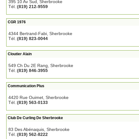
395 10 Av Sud, Sherbrooke
Tél.:
(819) 212-9559
CGR 1976
4344 Bertrand-Fabi, Sherbrooke
Tél.:
(819) 823-0044
Cloutier Alain
549 Ch Du 2E Rang, Sherbrooke
Tél.:
(819) 846-3955
Communication Plus
4420 Rue Ouimet, Sherbrooke
Tél.:
(819) 563-0133
Club De Curling De Sherbrooke
83 Des Abénaquis, Sherbrooke
Tél.:
(819) 562-8222