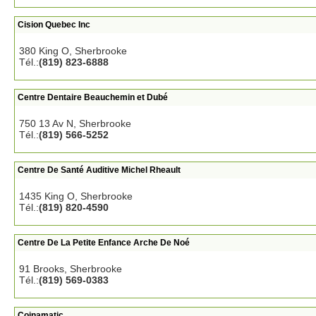
Cision Quebec Inc
380 King O, Sherbrooke
Tél.:
(819) 823-6888
Centre Dentaire Beauchemin et Dubé
750 13 Av N, Sherbrooke
Tél.:
(819) 566-5252
Centre De Santé Auditive Michel Rheault
1435 King O, Sherbrooke
Tél.:
(819) 820-4590
Centre De La Petite Enfance Arche De Noé
91 Brooks, Sherbrooke
Tél.:
(819) 569-0383
Coinamatic