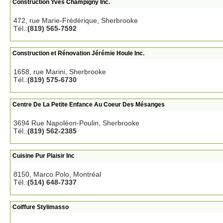
Construction Yves Champigny Inc.
472, rue Marie-Frédérique, Sherbrooke
Tél.:
(819) 565-7592
Construction et Rénovation Jérémie Houle Inc.
1658, rue Marini, Sherbrooke
Tél.:
(819) 575-6730
Centre De La Petite Enfance Au Coeur Des Mésanges
3694 Rue Napoléon-Poulin, Sherbrooke
Tél.:
(819) 562-2385
Cuisine Pur Plaisir Inc
8150, Marco Polo, Montréal
Tél.:
(514) 648-7337
Coiffure Stylimasso